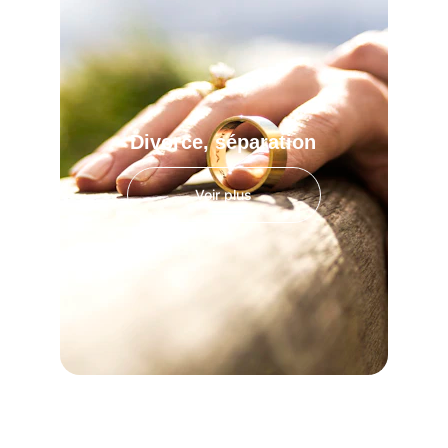
Divorce, séparation
Voir plus