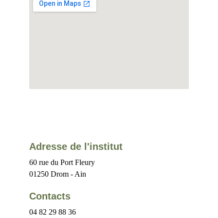
Adresse de l'institut
60 rue du Port Fleury
01250 Drom - Ain
Contacts
04 82 29 88 36