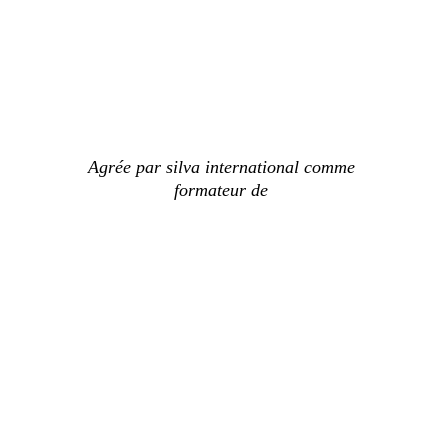
Agrée par silva international comme 
formateur de 
Informations pratiques
Adresse de l'institut