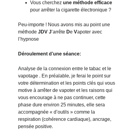
Vous cherchez 
une méthode efficace
pour arrêter la cigarette électronique ? 
Peu-importe ! Nous avons mis au point une 
méthode 
JDV J
’arrête 
D
e 
V
apoter avec 
l’hypnose 
Déroulement d’une séance:
Analyse de la connexion entre le tabac et le 
vapotage . En préalable, je ferai le point sur 
votre détermination et les points clés qui vous 
motive à arrêter de vapoter et les raisons qui 
vous encourage à ne pas continuer, cette 
phase dure environ 25 minutes, elle sera 
accompagnée « d’outils » comme la 
respiration (cohérence cardiaque), ancrage, 
pensée positive. 