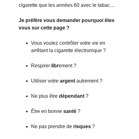
cigarette que les années 60 avec le tabac… 
Je préfère vous demander pourquoi êtes 
vous sur cette page ?
Vous voulez contrôler votre vie en 
arrêtant la cigarette électronique ? 
Respirer
 libr
ement ? 
Utiliser votre 
argent
 autrement ? 
Ne plus être 
dépendant
 ?
Être en bonne 
santé
 ?
Ne pas prendre de 
risques
 ? 