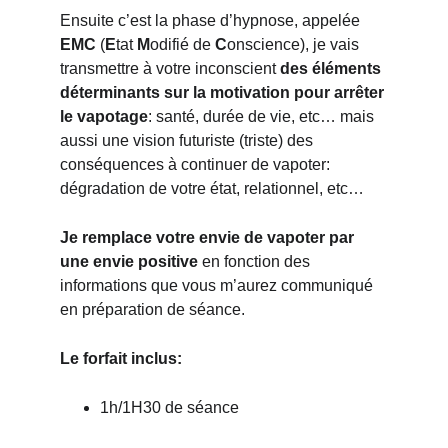
Ensuite c’est la phase d’hypnose, appelée 
EMC
 (
E
tat 
M
odifié de 
C
onscience), je vais 
transmettre à votre inconscient
 des éléments 
déterminants sur la motivation pour arrêter 
le vapotage
: santé, durée de vie, etc… mais 
aussi une vision futuriste (triste) des 
conséquences à continuer de vapoter: 
dégradation de votre état, relationnel, etc… 
Je remplace votre envie de vapoter par 
une envie positive
 en fonction des 
informations que vous m’aurez communiqué 
en préparation de séance. 
Le forfait inclus:
1h/1H30 de séance 